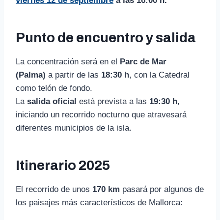
viernes 12 de septiembre
a las 16:00 h.
Punto de encuentro y salida
La concentración será en el
Parc de Mar
(Palma)
a partir de las
18:30 h
, con la Catedral
como telón de fondo.
La
salida oficial
está prevista a las
19:30 h
,
iniciando un recorrido nocturno que atravesará
diferentes municipios de la isla.
Itinerario 2025
El recorrido de unos
170 km
pasará por algunos de
los paisajes más característicos de Mallorca: