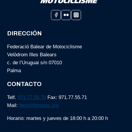
DIRECCIÓN
Federació Balear de Motociclisme
Velòdrom Illes Balears
c. de l’Uruguai s/n 07010
Palma
CONTACTO
Telf.
971 77 55 70
Fax: 971.77.55.71
Mail:
fbm@fbmotos.org
Horario: martes y jueves de 18:00 h a 20:00 h