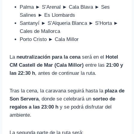
Palma ► S’Arenal ► Cala Blava ► Ses
Salines ► Es Llombards
Santanyí ► S’Alqueria Blanca ► S’Horta ►
Cales de Mallorca
Porto Cristo ► Cala Millor
La
neutralización para la cena
será en el
Hotel
CM Castell de Mar (Cala Millor)
entre las
21:00 y
las 22:30 h
, antes de continuar la ruta.
Tras la cena, la caravana seguirá hasta la
plaza de
Son Servera
, donde se celebrará un
sorteo de
regalos a las 23:00 h
y se podrá disfrutar del
ambiente.
La segunda parte de la ruta será: