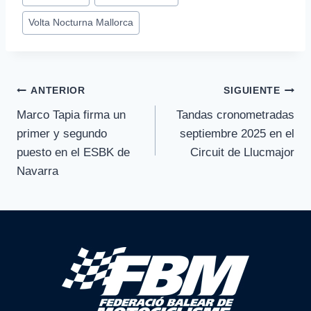
Volta Nocturna Mallorca
Navegación
ANTERIOR
SIGUIENTE
Marco Tapia firma un
Tandas cronometradas
de
primer y segundo
septiembre 2025 en el
entradas
puesto en el ESBK de
Circuit de Llucmajor
Navarra