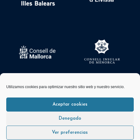
Utilizamos cookies para optimizar nuestro sitio web y nuestro servicio.
Aceptar cookies
© 2026 FBM Desarrollado por
Andrac Computing
y
Stelis Technologies
Denegado
Ver preferencias
Política de privacidad
|
Política de Cookies