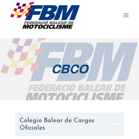
Saltar
al
contenido
CBCO
Colegio Balear de Cargos
Oficiales