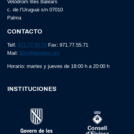
Velòdrom Illes Balears
c. de l’Uruguai s/n 07010
Palma
CONTACTO
Telf.
971 77 55 70
Fax: 971.77.55.71
Mail:
fbm@fbmotos.org
Horario: martes y jueves de 18:00 h a 20:00 h
INSTITUCIONES