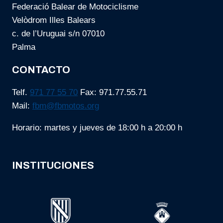
Federació Balear de Motociclisme
Velòdrom Illes Balears
c. de l’Uruguai s/n 07010
Palma
CONTACTO
Telf.
971 77 55 70
Fax: 971.77.55.71
Mail:
fbm@fbmotos.org
Horario: martes y jueves de 18:00 h a 20:00 h
INSTITUCIONES