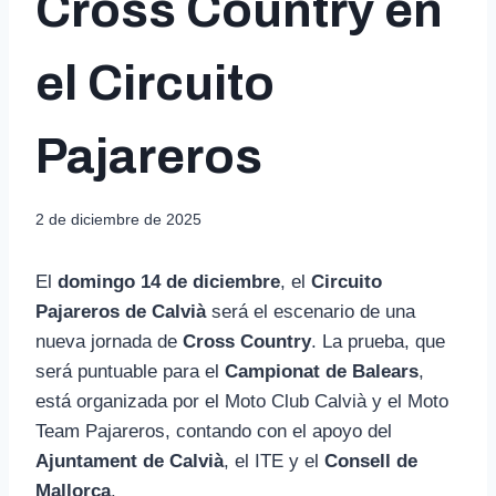
Cross Country en
el Circuito
Pajareros
2 de diciembre de 2025
El
domingo 14 de diciembre
, el
Circuito
Pajareros de Calvià
será el escenario de una
nueva jornada de
Cross Country
. La prueba, que
será puntuable para el
Campionat de Balears
,
está organizada por el Moto Club Calvià y el Moto
Team Pajareros, contando con el apoyo del
Ajuntament de Calvià
, el ITE y el
Consell de
Mallorca
.