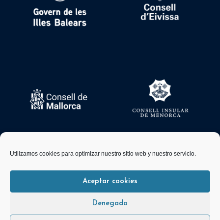
Utilizamos cookies para optimizar nuestro sitio web y nuestro servicio.
Aceptar cookies
© 2026 FBM Desarrollado por
Andrac Computing
y
Stelis Technologies
Denegado