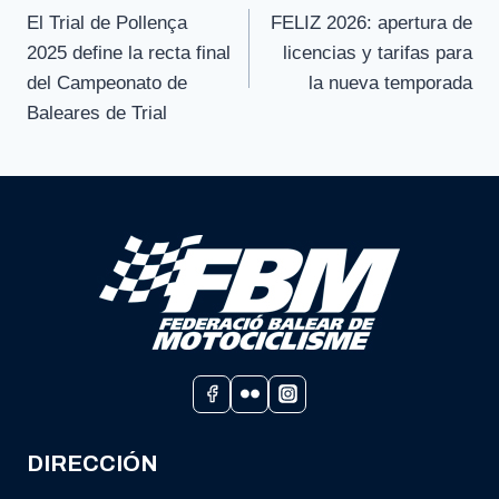
El Trial de Pollença
FELIZ 2026: apertura de
de
2025 define la recta final
licencias y tarifas para
entradas
del Campeonato de
la nueva temporada
Baleares de Trial
DIRECCIÓN