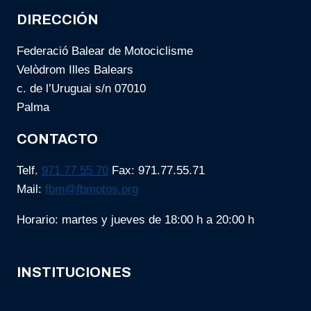
DIRECCIÓN
Federació Balear de Motociclisme
Velòdrom Illes Balears
c. de l’Uruguai s/n 07010
Palma
CONTACTO
Telf.
971 77 55 70
Fax: 971.77.55.71
Mail:
fbm@fbmotos.org
Horario: martes y jueves de 18:00 h a 20:00 h
INSTITUCIONES