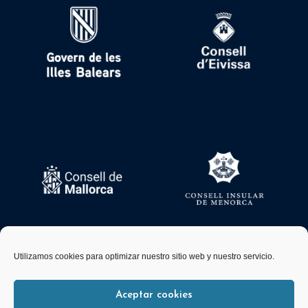
Utilizamos cookies para optimizar nuestro sitio web y nuestro servicio.
Aceptar cookies
© 2026 FBM Desarrollado por
Andrac Computing
y