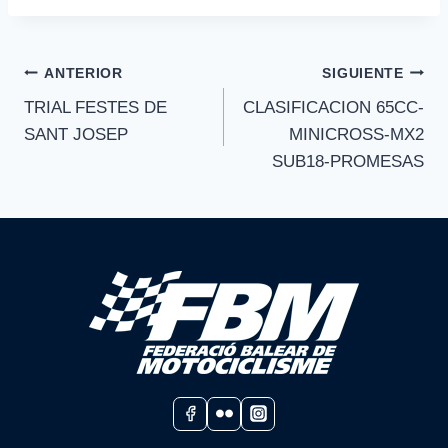
Navegación
ANTERIOR
SIGUIENTE
TRIAL FESTES DE
CLASIFICACION 65CC-
de
SANT JOSEP
MINICROSS-MX2
entradas
SUB18-PROMESAS