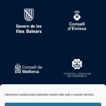
Utilizamos cookies para optimizar nuestro sitio web y nuestro servicio.