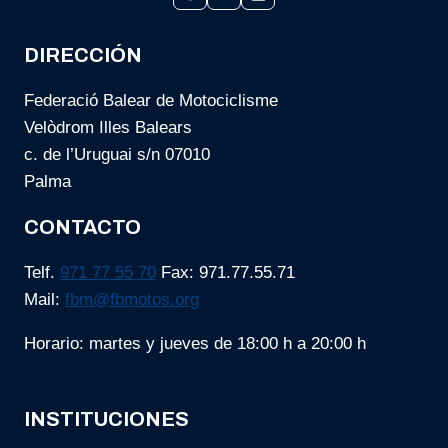
DIRECCIÓN
Federació Balear de Motociclisme
Velòdrom Illes Balears
c. de l’Uruguai s/n 07010
Palma
CONTACTO
Telf.
971 77 55 70
Fax: 971.77.55.71
Mail:
fbm@fbmotos.org
Horario: martes y jueves de 18:00 h a 20:00 h
INSTITUCIONES