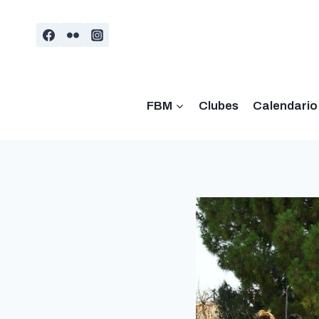
Saltar
al
contenido
FBM
Clubes
Calendario