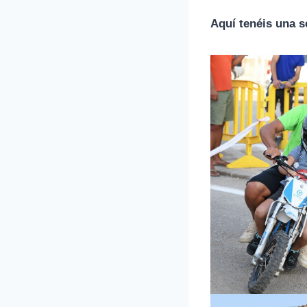
Aquí tenéis una 