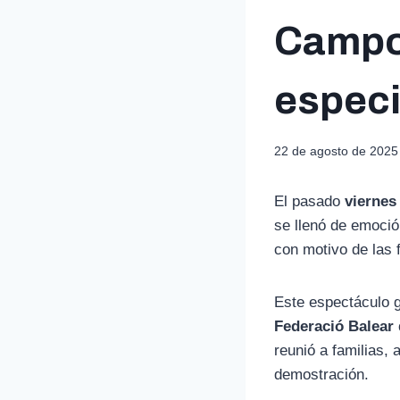
Campos
especi
22 de agosto de 2025
El pasado
viernes
se llenó de emoció
con motivo de las 
Este espectáculo g
Federació Balear
reunió a familias,
demostración.