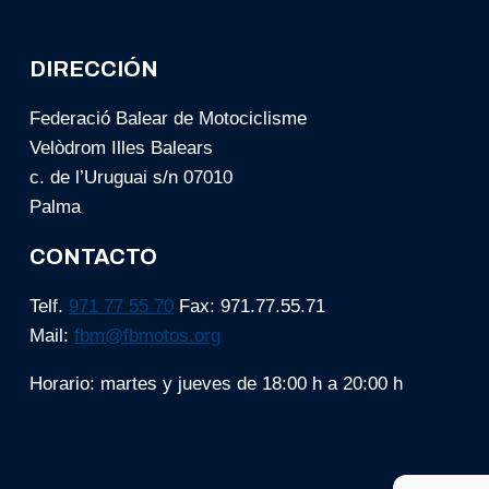
DIRECCIÓN
Federació Balear de Motociclisme
Velòdrom Illes Balears
c. de l’Uruguai s/n 07010
Palma
CONTACTO
Telf.
971 77 55 70
Fax: 971.77.55.71
Mail:
fbm@fbmotos.org
Horario: martes y jueves de 18:00 h a 20:00 h