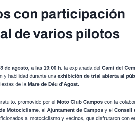
 con participación
al de varios pilotos
 8 de agosto, a las 19:00 h
, la explanada del
Camí del Cem
n y habilidad durante una
exhibición de trial abierta al púb
fiestas de la
Mare de Déu d’Agost
.
ratuito, promovido por el
Moto Club Campos
con la colabor
 de Motociclisme
, el
Ajuntament de Campos
y el
Consell 
 aficionados al motociclismo y vecinos, que disfrutaron con