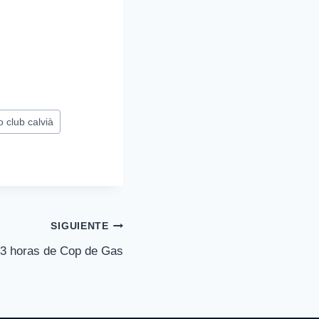
 club calvià
SIGUIENTE
 3 horas de Cop de Gas