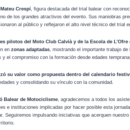
e
Mateu Crespí
, figura destacada del trial balear con recono
 uno de los grandes atractivos del evento. Sus maniobras pre
naron al público y reflejaron el alto nivel técnico del trial e
es pilotos del Moto Club Calvià y de la Escola de L’Ofre
ón en
zonas adaptadas
, mostrando el importante trabajo de
es y el compromiso con la formación desde edades temprana
rzó su valor como propuesta dentro del calendario festiv
as edades y consolidando su vínculo con la comunidad.
ó Balear de Motociclisme
, agradecemos a todos los asisten
es e instituciones implicadas por hacer posible esta jornad
r. Seguiremos impulsando iniciativas que acerquen nuestro
ritorio.