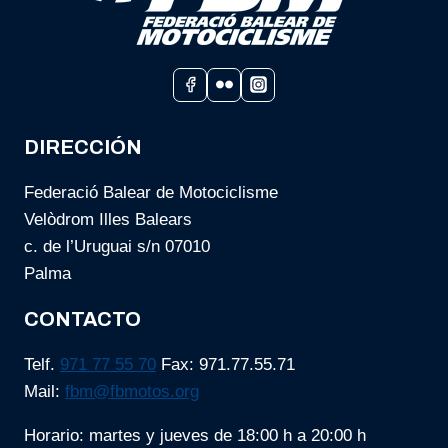
DIRECCIÓN
Federació Balear de Motociclisme
Velòdrom Illes Balears
c. de l’Uruguai s/n 07010
Palma
CONTACTO
Telf.
971 77 55 70
Fax: 971.77.55.71
Mail:
fbm@fbmotos.org
Horario: martes y jueves de 18:00 h a 20:00 h