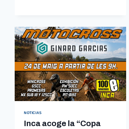
DE
BALEARES
DE
TRIAL
NOTICIAS
Inca acoge la “Copa