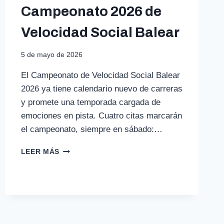
Campeonato 2026 de
Velocidad Social Balear
5 de mayo de 2026
El Campeonato de Velocidad Social Balear
2026 ya tiene calendario nuevo de carreras
y promete una temporada cargada de
emociones en pista. Cuatro citas marcarán
el campeonato, siempre en sábado:…
NUEVAS
LEER MÁS
CITAS
PARA
EL
CAMPEONATO
2026
DE
VELOCIDAD