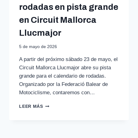
rodadas en pista grande
en Circuit Mallorca
Llucmajor
5 de mayo de 2026
A partir del próximo sábado 23 de mayo, el
Circuit Mallorca Llucmajor abre su pista
grande para el calendario de rodadas.
Organizado por la Federació Balear de
Motociclisme, contaremos con…
YA
LEER MÁS
ES
TEMPORADA
DE
RODADAS
EN