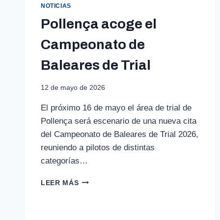
NOTICIAS
Pollença acoge el
Campeonato de
Baleares de Trial
12 de mayo de 2026
El próximo 16 de mayo el área de trial de
Pollença será escenario de una nueva cita
del Campeonato de Baleares de Trial 2026,
reuniendo a pilotos de distintas
categorías…
POLLENÇA
LEER MÁS
ACOGE
EL
CAMPEONATO