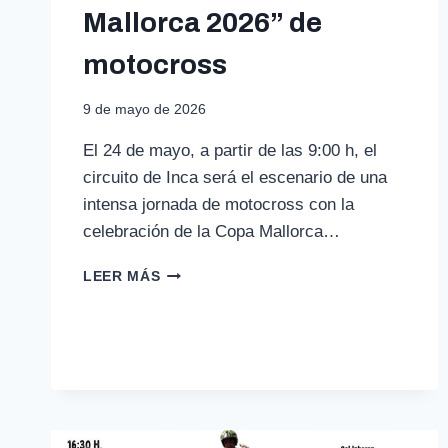
Mallorca 2026” de
motocross
9 de mayo de 2026
El 24 de mayo, a partir de las 9:00 h, el
circuito de Inca será el escenario de una
intensa jornada de motocross con la
celebración de la Copa Mallorca…
INCA
LEER MÁS
ACOGE
LA
“COPA
MALLORCA
2026”
DE
MOTOCROSS