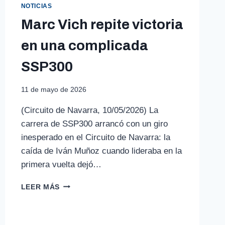
NOTICIAS
Marc Vich repite victoria
en una complicada
SSP300
11 de mayo de 2026
(Circuito de Navarra, 10/05/2026) La
carrera de SSP300 arrancó con un giro
inesperado en el Circuito de Navarra: la
caída de Iván Muñoz cuando lideraba en la
primera vuelta dejó…
MARC
LEER MÁS
VICH
REPITE
VICTORIA