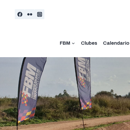
Saltar
al
contenido
FBM
Clubes
Calendario