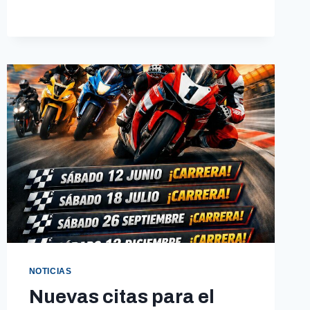
EN
UNA
COMPLICADA
SSP300
NOTICIAS
Nuevas citas para el