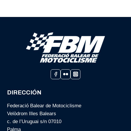
DIRECCIÓN
Federació Balear de Motociclisme
Velòdrom Illes Balears
c. de l’Uruguai s/n 07010
Palma