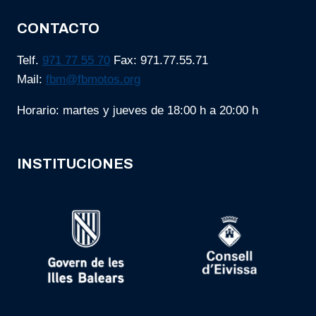
CONTACTO
Telf.
971 77 55 70
Fax: 971.77.55.71
Mail:
fbm@fbmotos.org
Horario: martes y jueves de 18:00 h a 20:00 h
INSTITUCIONES