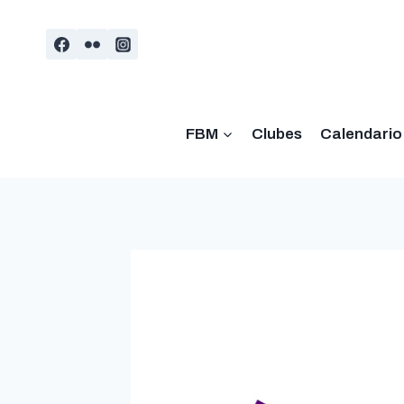
Saltar
al
contenido
FBM
Clubes
Calendario