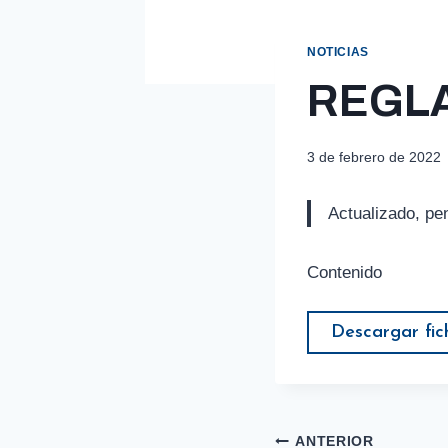
NOTICIAS
REGL
3 de febrero de 2022
Actualizado, pe
Contenido
Descargar fic
Navegación
ANTERIOR