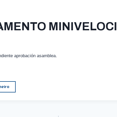
AMENTO MINIVELOC
ndiente aprobación asamblea.
heiro