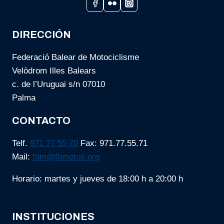
DIRECCIÓN
Federació Balear de Motociclisme
Velòdrom Illes Balears
c. de l’Uruguai s/n 07010
Palma
CONTACTO
Telf.
971 77 55 70
Fax: 971.77.55.71
Mail:
fbm@fbmotos.org
Horario: martes y jueves de 18:00 h a 20:00 h
INSTITUCIONES