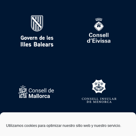
Utilizamos cookies para optimizar nuestro sitio web y nuestro servicio.