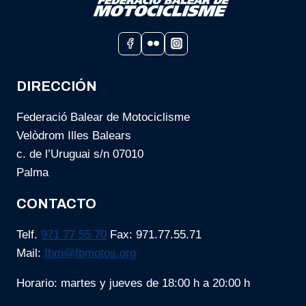
DIRECCIÓN
Federació Balear de Motociclisme
Velòdrom Illes Balears
c. de l’Uruguai s/n 07010
Palma
CONTACTO
Telf.
971 77 55 70
Fax: 971.77.55.71
Mail:
fbm@fbmotos.org
Horario: martes y jueves de 18:00 h a 20:00 h