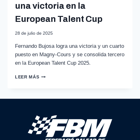
una victoria en la
European Talent Cup
28 de julio de 2025
Fernando Bujosa logra una victoria y un cuarto
puesto en Magny‑Cours y se consolida tercero
en la European Talent Cup 2025.
FERNANDO
LEER MÁS
BUJOSA
SUMA
UNA
VICTORIA
EN
LA
EUROPEAN
TALENT
CUP