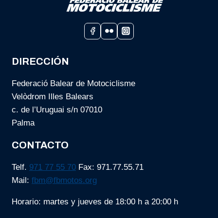
2025
DIRECCIÓN
Federació Balear de Motociclisme
Velòdrom Illes Balears
c. de l’Uruguai s/n 07010
Palma
CONTACTO
Telf.
971 77 55 70
Fax: 971.77.55.71
Mail:
fbm@fbmotos.org
Horario: martes y jueves de 18:00 h a 20:00 h