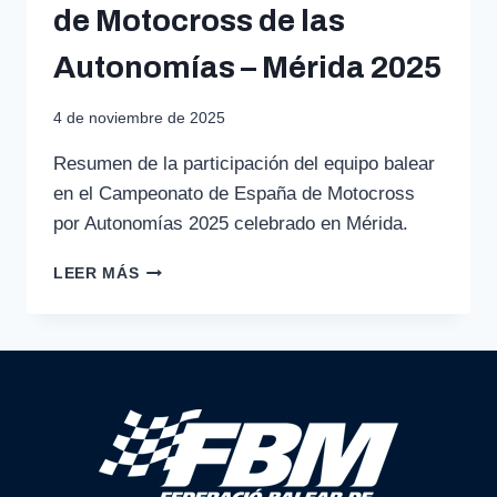
de Motocross de las
Autonomías – Mérida 2025
4 de noviembre de 2025
Resumen de la participación del equipo balear
en el Campeonato de España de Motocross
por Autonomías 2025 celebrado en Mérida.
CAMPEONATO
LEER MÁS
DE
ESPAÑA
DE
MOTOCROSS
DE
LAS
AUTONOMÍAS
–
MÉRIDA