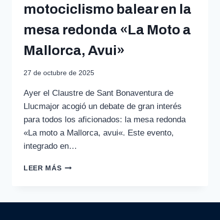
motociclismo balear en la
mesa redonda «La Moto a
Mallorca, Avui»
27 de octubre de 2025
Ayer el Claustre de Sant Bonaventura de
Llucmajor acogió un debate de gran interés
para todos los aficionados: la mesa redonda
«La moto a Mallorca, avui«. Este evento,
integrado en…
RETOS
LEER MÁS
Y
OPORTUNIDADES
DEL
MOTOCICLISMO
BALEAR