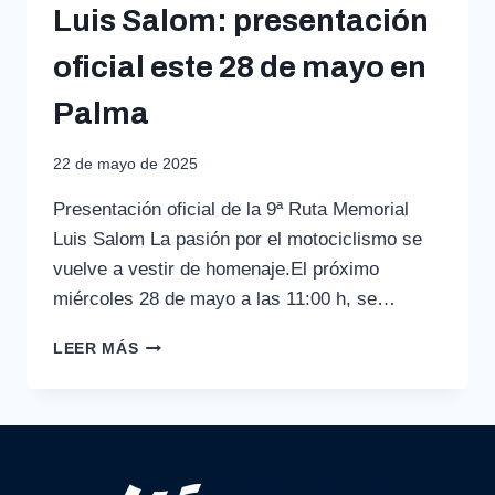
Luis Salom: presentación
oficial este 28 de mayo en
Palma
22 de mayo de 2025
Presentación oficial de la 9ª Ruta Memorial
Luis Salom La pasión por el motociclismo se
vuelve a vestir de homenaje.El próximo
miércoles 28 de mayo a las 11:00 h, se…
VUELVE
LEER MÁS
LA
9ª
RUTA
MEMORIAL
LUIS
SALOM: