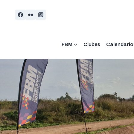
Saltar
al
contenido
FBM
Clubes
Calendario