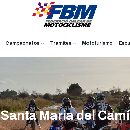
Campeonatos
Tramites
Mototurismo
Escu
Santa Maria del Camí