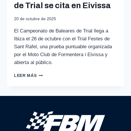
de Trial se cita en Eivissa
20 de octubre de 2025
El Campeonato de Baleares de Trial llega a
Ibiza el 26 de octubre con el Trial Festes de
Sant Rafel, una prueba puntuable organizada
por el Moto Club de Formentera i Eivissa y
abierta al público.
EL
LEER MÁS
CAMPIONAT
DE
BALEARS
DE
TRIAL
SE
CITA
EN
EIVISSA