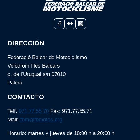
DIRECCIÓN
Federació Balear de Motociclisme
Velòdrom Illes Balears
c. de l’Uruguai s/n 07010
Palma
CONTACTO
Telf.
971 77 55 70
Fax: 971.77.55.71
Mail:
fbm@fbmotos.org
Horario: martes y jueves de 18:00 h a 20:00 h