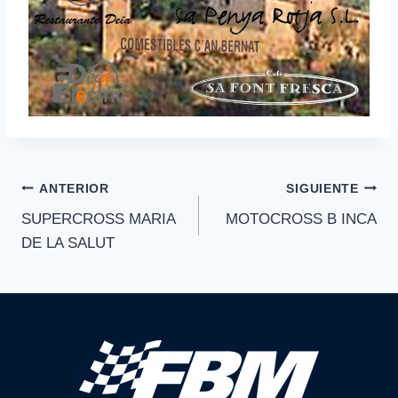
Navegación
ANTERIOR
SIGUIENTE
SUPERCROSS MARIA
MOTOCROSS B INCA
de
DE LA SALUT
entradas