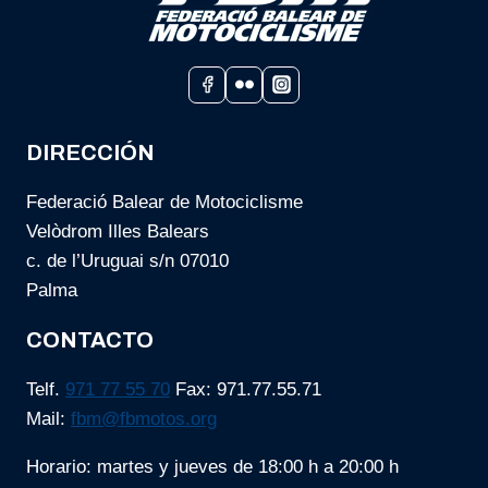
DIRECCIÓN
Federació Balear de Motociclisme
Velòdrom Illes Balears
c. de l’Uruguai s/n 07010
Palma
CONTACTO
Telf.
971 77 55 70
Fax: 971.77.55.71
Mail:
fbm@fbmotos.org
Horario: martes y jueves de 18:00 h a 20:00 h