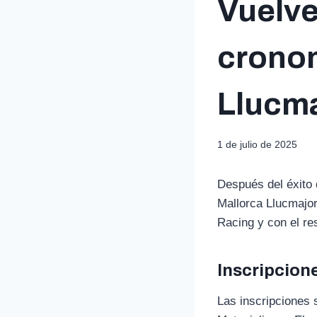
Vuelve
cronom
Llucm
1 de julio de 2025
Después del éxito d
Mallorca Llucmajor
Racing y con el re
Inscripcione
Las inscripciones 