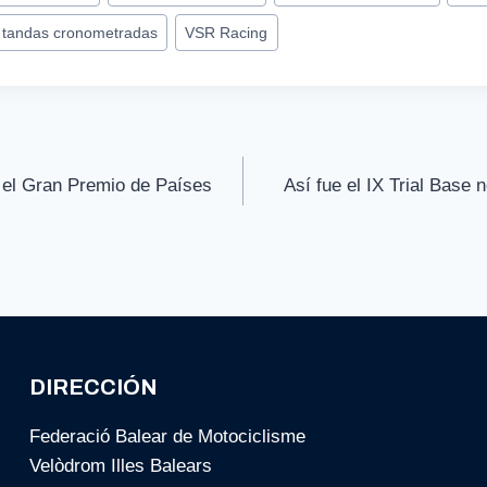
tandas cronometradas
VSR Racing
 el Gran Premio de Países
Así fue el IX Trial Base
DIRECCIÓN
Federació Balear de Motociclisme
Velòdrom Illes Balears