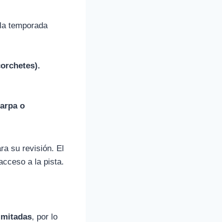
 la temporada
orchetes).
carpa o
ra su revisión. El
acceso a la pista.
imitadas
, por lo