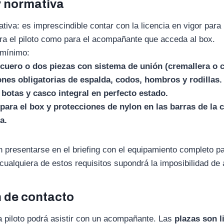
y normativa
ativa: es imprescindible contar con la licencia en vigor para
ara el piloto como para el acompañante que acceda al box.
 mínimo:
cuero o dos piezas con sistema de unión (cremallera o c
nes obligatorias de espalda, codos, hombros y rodillas.
botas y casco integral en perfecto estado.
ara el box y protecciones de nylon en las barras de la 
a.
n presentarse en el briefing con el equipamiento completo pa
cualquiera de estos requisitos supondrá la imposibilidad de 
 de contacto
 piloto podrá asistir con un acompañante. Las
plazas son l