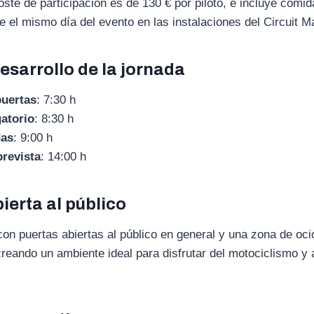
oste de participación es de 130 € por piloto, e incluye comid
e el mismo día del evento en las instalaciones del Circuit M
esarrollo de la jornada
puertas
: 7:30 h
gatorio
: 8:30 h
das
: 9:00 h
prevista
: 14:00 h
ierta al público
con puertas abiertas al público en general y una zona de oci
creando un ambiente ideal para disfrutar del motociclismo y 