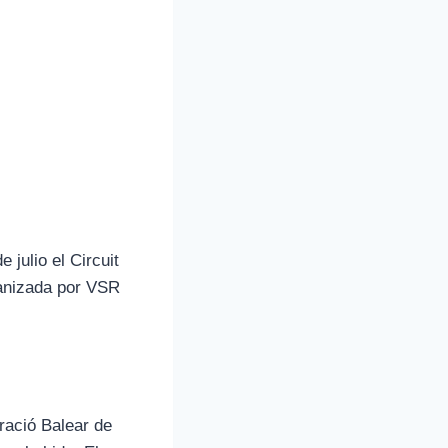
 julio el Circuit
ganizada por VSR
ració Balear de