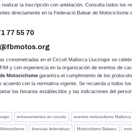
realizar la inscripción con antelación. Consulta todos los re
antes directamente en la Federació Balear de Motociclisme a
71 77 55 70
m@fbmotos.org
as cronometradas en el Circuit Mallorca Llucmajor se celebr
IM y con experiencia en la organización de eventos de cará
 de Motociclisme
garantiza el cumplimiento de los protocol
e acuerdo con la normativa vigente. Se recuerda a todos los 
etar los horarios establecidos y las indicaciones del person
cmajor
entrenamientos en circuito
eventos motociclismo Mallorca
 Motociclisme
licencias federativas
Motociclismo Balears
moto