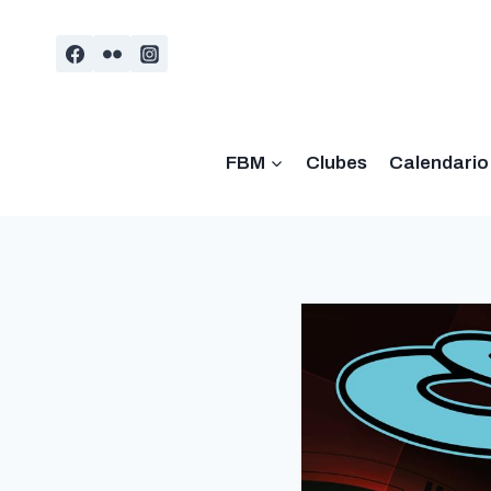
Saltar
al
contenido
FBM
Clubes
Calendario