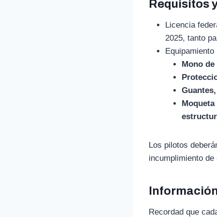
Requisitos 
Licencia feder
2025, tanto p
Equipamiento
Mono de 
Proteccio
Guantes, 
Moqueta p
estructur
Los pilotos deberá
incumplimiento de 
Información
Recordad que cada