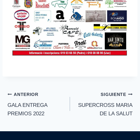
Navegación
ANTERIOR
SIGUIENTE
GALA ENTREGA
SUPERCROSS MARIA
de
PREMIOS 2022
DE LA SALUT
entradas