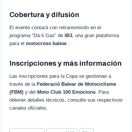
Cobertura y difusión
El evento contará con retransmisión en el
programa “Dà-li Gas” de
IB3
, una gran plataforma
para el
motocross balear
.
Inscripciones y más información
Las inscripciones para la Copa se gestionan a
través de la
Federació Balear de Motociclisme
(FBM)
y del
Moto Club 100 Emocions
. Para
obtener detalles técnicos, consulte sus respectivos
canales oficiales.
Etiquetas