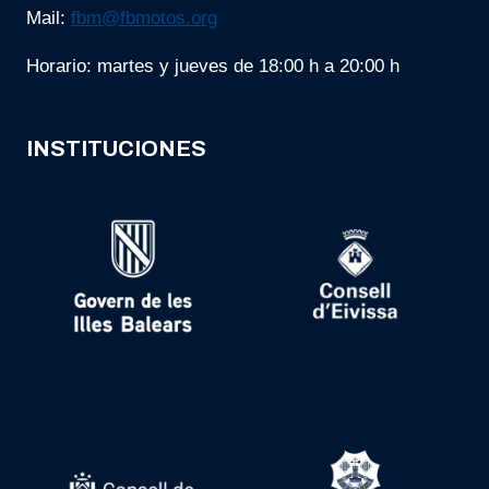
Mail:
fbm@fbmotos.org
Horario: martes y jueves de 18:00 h a 20:00 h
INSTITUCIONES