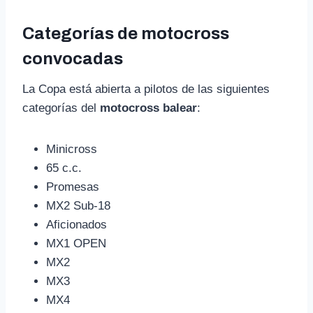
Categorías de motocross
convocadas
La Copa está abierta a pilotos de las siguientes
categorías del
motocross balear
:
Minicross
65 c.c.
Promesas
MX2 Sub-18
Aficionados
MX1 OPEN
MX2
MX3
MX4