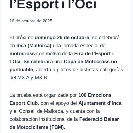
l’Esport i l’Oci
16 de octubre de 2025
El próximo
domingo 26 de octubre
, se celebrará
en
Inca (Mallorca)
una jornada especial de
motocross
con motivo de la
Fira de l’Esport i
l’Oci
.
Se celebrará
una
Copa de Motocross no
puntuable
, abierta a pilotos de distintas categorías
del MX A y MX B.
La prueba está organizada por
100 Emocions
Esport Club
, con el apoyo del
Ajuntament d’Inca
y el Consell de Mallorca, y cuenta con la
colaboración institucional de la
Federació Balear
de Motociclisme (FBM)
.