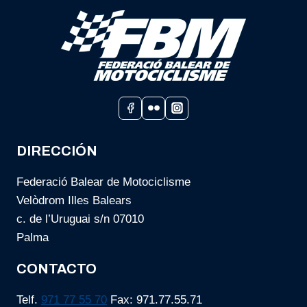
DIRECCIÓN
Federació Balear de Motociclisme
Velòdrom Illes Balears
c. de l’Uruguai s/n 07010
Palma
CONTACTO
Telf.
971 77 55 70
Fax: 971.77.55.71