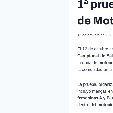
1ª pru
de Mot
13 de octubre de 202
El 12 de octubre s
Campionat de Bal
jornada de
motocr
la comunidad en u
La prueba, organiz
incluyó mangas en 
femeninas A y B
,
dentro del
motocic