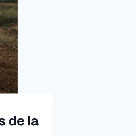
s de la