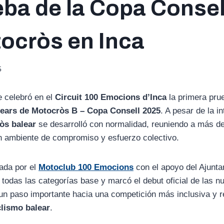
eba de la Copa Consel
ocròs en Inca
5
e celebró en el
Circuit 100 Emocions d’Inca
la primera pru
ears de Motocròs B – Copa Consell 2025
. A pesar de la in
òs balear
se desarrolló con normalidad, reuniendo a más de
n ambiente de compromiso y esfuerzo colectivo.
ada por el
Motoclub 100 Emocions
con el apoyo del Ajunta
todas las categorías base y marcó el debut oficial de las 
 un paso importante hacia una competición más inclusiva y r
lismo balear
.