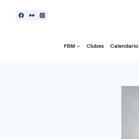
Saltar
al
contenido
FBM
Clubes
Calendario