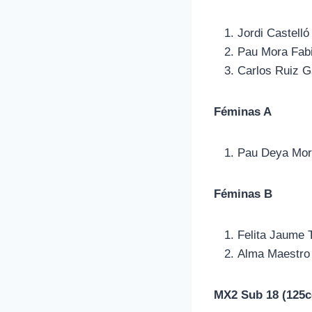
Jordi Castelló
Pau Mora Fab
Carlos Ruiz G
Féminas A
Pau Deya Mo
Féminas B
Felita Jaume 
Alma Maestro
MX2 Sub 18 (125c