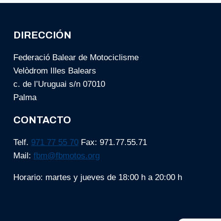
DIRECCIÓN
Federació Balear de Motociclisme
Velòdrom Illes Balears
c. de l’Uruguai s/n 07010
Palma
CONTACTO
Telf.
971 77 55 70
Fax: 971.77.55.71
Mail:
fbm@fbmotos.org
Horario: martes y jueves de 18:00 h a 20:00 h