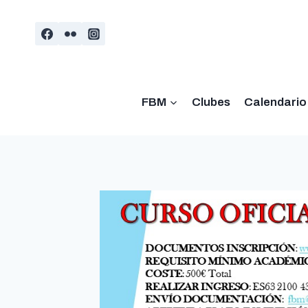
Saltar
al
contenido
FBM
Clubes
Calendario