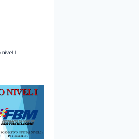
 nivel I