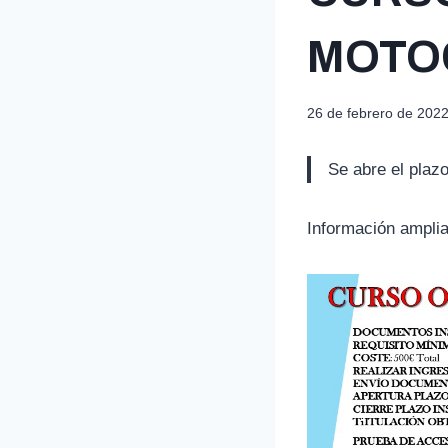
MOTO
26 de febrero de 202
Se abre el plazo
Información ampli