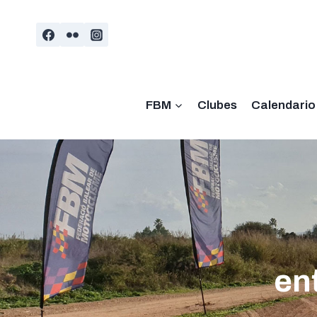
Saltar
al
contenido
FBM
Clubes
Calendario
en