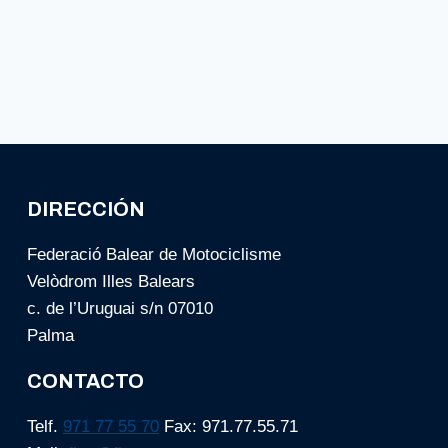
DIRECCIÓN
Federació Balear de Motociclisme
Velòdrom Illes Balears
c. de l’Uruguai s/n 07010
Palma
CONTACTO
Telf.
971 77 55 70
Fax: 971.77.55.71