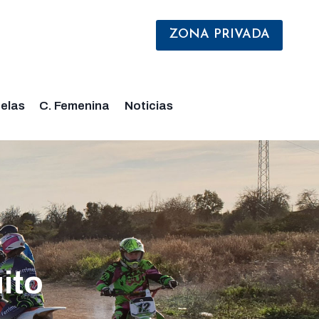
ZONA PRIVADA
elas
C. Femenina
Noticias
ito