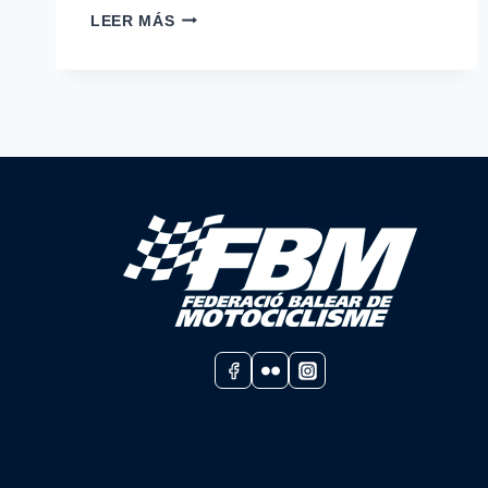
VUELVEN
LEER MÁS
LAS
TANDAS
CRONOMETRADAS
AL
CIRCUIT
DE
LLUCMAJOR