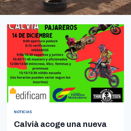
NOTICIAS
Calvià acoge una nueva