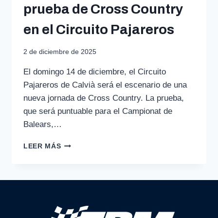
prueba de Cross Country
en el Circuito Pajareros
2 de diciembre de 2025
El domingo 14 de diciembre, el Circuito
Pajareros de Calvià será el escenario de una
nueva jornada de Cross Country. La prueba,
que será puntuable para el Campionat de
Balears,…
CALVIÀ
LEER MÁS
ACOGE
UNA
NUEVA
PRUEBA
DE
CROSS
COUNTRY